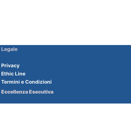
Legale
Privacy
Ethic Line
Termini e Condizioni
Eccellenza Esecutiva
Soluzioni HHPartners
Competenze HHAcademy
Strategie di innovazione