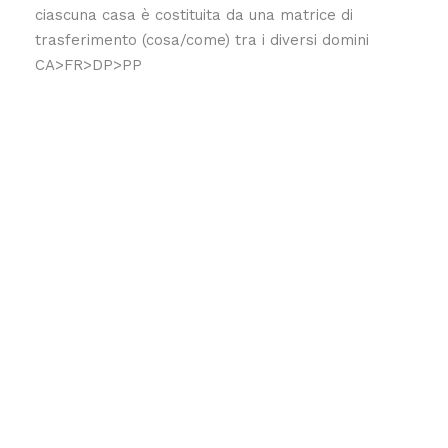
ciascuna casa è costituita da una matrice di
trasferimento (cosa/come) tra i diversi domini
CA>FR>DP>PP