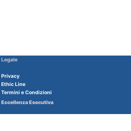
Legale
Privacy
Ethic Line
Termini e Condizioni
Eccellenza Esecutiva
Soluzioni HHPartners
Competenze HHAcademy