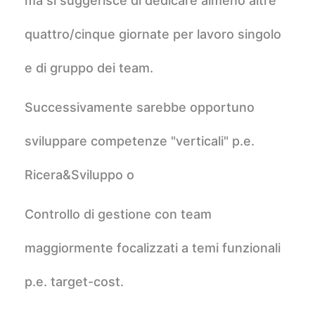
ma si suggerisce di dedicare almeno altre
quattro/cinque giornate per lavoro singolo
e di gruppo dei team.
Successivamente sarebbe opportuno
sviluppare competenze "verticali" p.e.
Ricera&Sviluppo o
Controllo di gestione con team
maggiormente focalizzati a temi funzionali
p.e. target-cost.