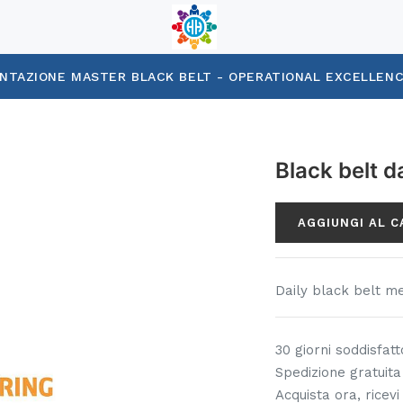
NTAZIONE MASTER BLACK BELT - OPERATIONAL EXCELLEN
Black belt d
AGGIUNGI AL 
Daily black belt me
30 giorni soddisfat
Spedizione gratuita 
Acquista ora, ricevi