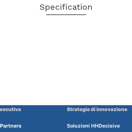
Specification
secutiva
Strategie di innovazione
HPartners
Soluzioni HHDecisive