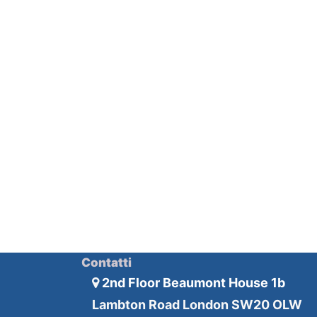
Contatti
2nd Floor Beaumont House 1b
Lambton Road London SW20 OLW